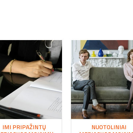
I
IMI PRIPAŽINTŲ
NUOTOLINIAI