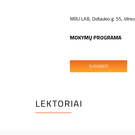
MRU LAB, Didlaukio g. 55, Vilniu
MOKYMŲ PROGRAMA
SUSISIEKTI
LEKTORIAI