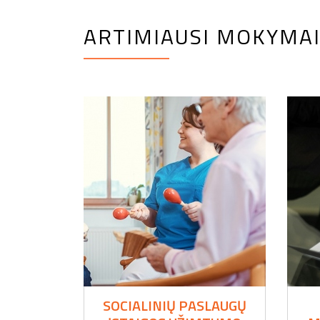
ARTIMIAUSI MOKYMA
SOCIALINIŲ PASLAUGŲ