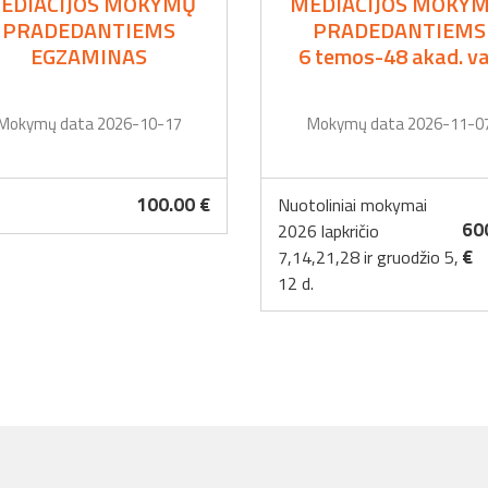
EDIACIJOS MOKYMŲ
MEDIACIJOS MOKYM
PRADEDANTIEMS
PRADEDANTIEMS
EGZAMINAS
6 temos-48 akad. va
Mokymų data 2026-10-17
Mokymų data 2026-11-0
100.00 €
Nuotoliniai mokymai
60
2026 lapkričio
€
7,14,21,28 ir gruodžio 5,
12 d.