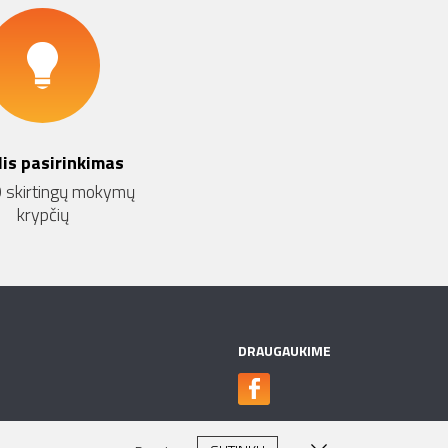
lis pasirinkimas
 skirtingų mokymų
krypčių
DRAUGAUKIME