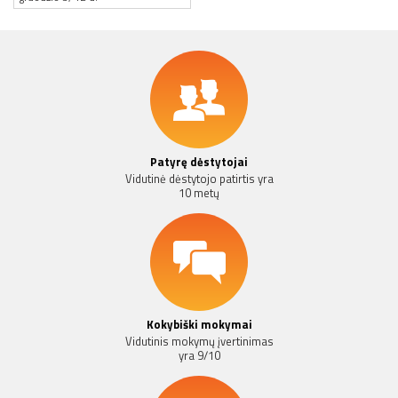
Patyrę dėstytojai
Vidutinė dėstytojo patirtis yra
10 metų
Kokybiški mokymai
Vidutinis mokymų įvertinimas
yra 9/10