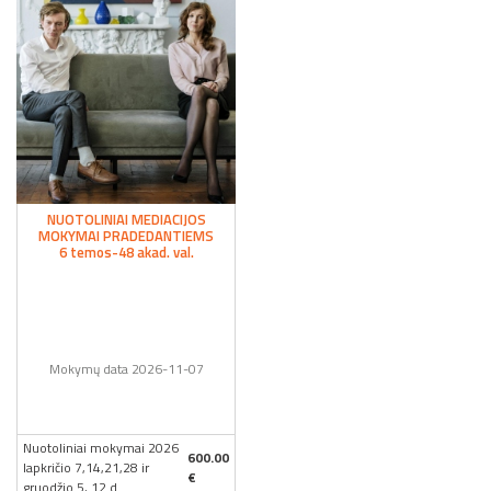
NUOTOLINIAI MEDIACIJOS
MOKYMAI PRADEDANTIEMS
6 temos-48 akad. val.
Mokymų data 2026-11-07
Nuotoliniai mokymai 2026
600.00
lapkričio 7,14,21,28 ir
€
gruodžio 5, 12 d.