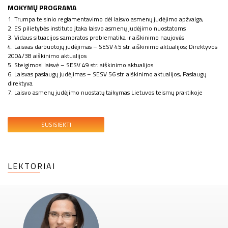
MOKYMŲ PROGRAMA
1. Trumpa teisinio reglamentavimo dėl laisvo asmenų judėjimo apžvalga;
2. ES pilietybės instituto įtaka laisvo asmenų judėjimo nuostatoms
3. Vidaus situacijos sampratos problematika ir aiškinimo naujovės
4. Laisvas darbuotojų judėjimas – SESV 45 str. aiškinimo aktualijos; Direktyvos
2004/38 aiškinimo aktualijos
5. Steigimosi laisvė – SESV 49 str. aiškinimo aktualijos
6. Laisvas paslaugų judėjimas – SESV 56 str. aiškinimo aktualijos, Paslaugų
direktyva
7. Laisvo asmenų judėjimo nuostatų taikymas Lietuvos teismų praktikoje
SUSISIEKTI
LEKTORIAI