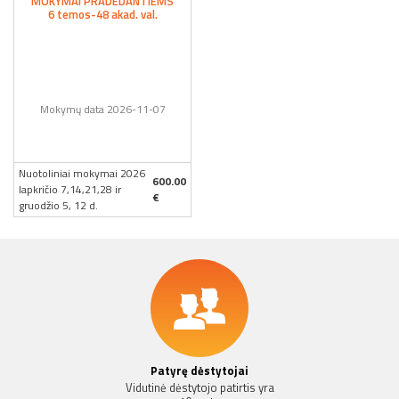
MOKYMAI PRADEDANTIEMS
6 temos-48 akad. val.
Mokymų data 2026-11-07
Nuotoliniai mokymai 2026
600.00
lapkričio 7,14,21,28 ir
€
gruodžio 5, 12 d.
Patyrę dėstytojai
Vidutinė dėstytojo patirtis yra