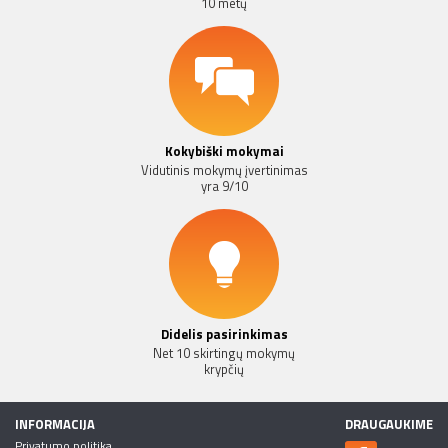
10 metų
Kokybiški mokymai
Vidutinis mokymų įvertinimas
yra 9/10
Didelis pasirinkimas
Net 10 skirtingų mokymų
krypčių
INFORMACIJA
DRAUGAUKIME
Privatumo politika