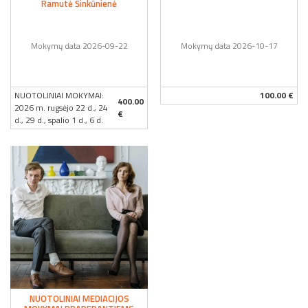
Ramutė Šinkūnienė
Mokymų data 2026-09-22
Mokymų data 2026-10-17
NUOTOLINIAI MOKYMAI:
100.00 €
400.00
2026 m. rugsėjo 22 d., 24
€
d., 29 d., spalio 1 d., 6 d.
NUOTOLINIAI MEDIACIJOS