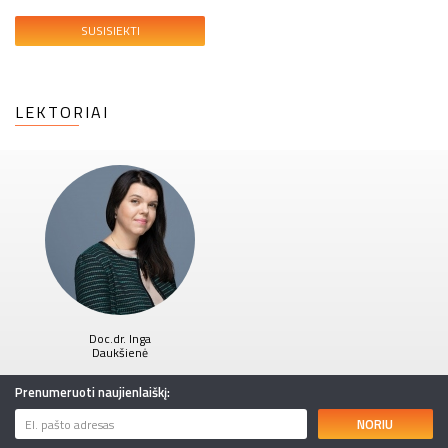
SUSISIEKTI
LEKTORIAI
Doc.dr. Inga
Daukšienė
Prenumeruoti naujienlaiškį:
NORIU