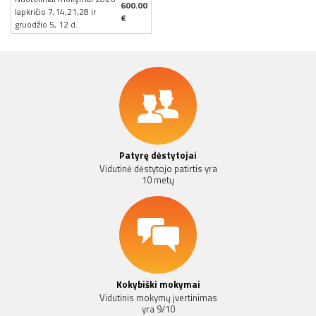
600.00
lapkričio 7,14,21,28 ir
€
gruodžio 5, 12 d.
Patyrę dėstytojai
Vidutinė dėstytojo patirtis yra
10 metų
Kokybiški mokymai
Vidutinis mokymų įvertinimas
yra 9/10