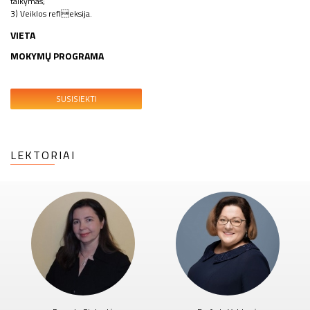
taikymas;
3) Veiklos refleksija.
VIETA
MOKYMŲ PROGRAMA
SUSISIEKTI
LEKTORIAI