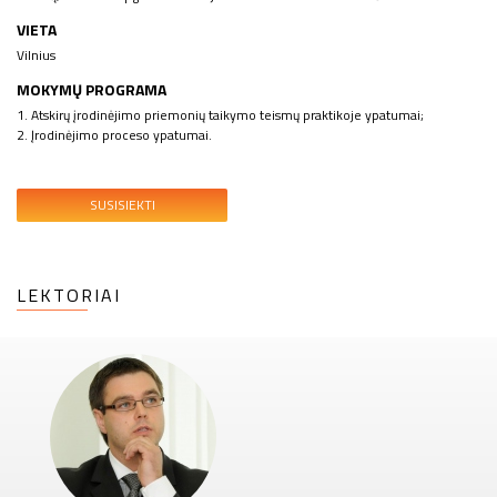
VIETA
Vilnius
MOKYMŲ PROGRAMA
1. Atskirų įrodinėjimo priemonių taikymo teismų praktikoje ypatumai;
2. Įrodinėjimo proceso ypatumai.
SUSISIEKTI
LEKTORIAI