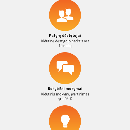
Patyrę dėstytojai
Vidutinė dėstytojo patirtis yra
10 metų
Kokybiški mokymai
Vidutinis mokymų įvertinimas
yra 9/10