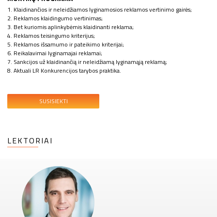
1. Klaidinančios ir neleidžiamos lyginamosios reklamos vertinimo gairės;
2. Reklamos klaidingumo vertinimas;
3. Bet kuriomis aplinkybėmis klaidinanti reklama;
4. Reklamos teisingumo kriterijus;
5. Reklamos išsamumo ir pateikimo kriterijai;
6. Reikalavimai lyginamajai reklamai;
7. Sankcijos už klaidinančią ir neleidžiamą lyginamąją reklamą;
8. Aktuali LR Konkurencijos tarybos praktika.
SUSISIEKTI
LEKTORIAI