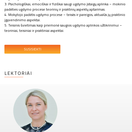
3. Psichologiškai, emociškai ir fiziškai saugi ugdymo įstaigų aplinka – mokinio
padėties ugdymo procese teorinių ir praktinių aspektų aptarimas.
4. Mokytojo padėtis ugdymo procese – teisės ir pareigos, aktualūs jų praktinio
įgyvendinimo aspektai.
5. Teisinis švietimas kaip priemonė saugios ugdymo aplinkos užtikrinimui –
teoriniai, teisiniai ir praktiniai aspektai.
SUSISIEKTI
LEKTORIAI