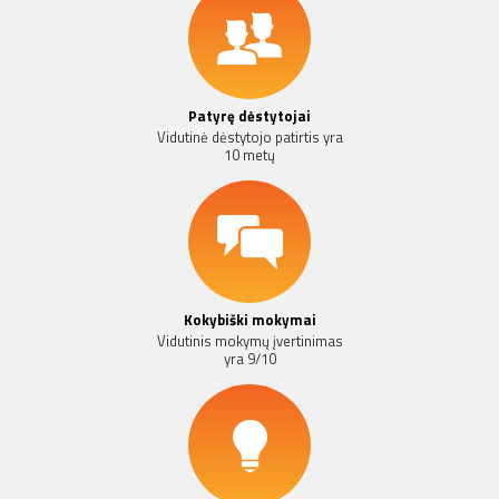
Patyrę dėstytojai
Vidutinė dėstytojo patirtis yra
10 metų
Kokybiški mokymai
Vidutinis mokymų įvertinimas
yra 9/10