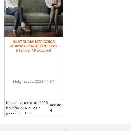
NUOTOLINIAI MEDIACIJOS
MOKYMAI PRADEDANTIEMS
6 temos-48 akad. val.
Mokymų data 2026-11-07
Nuotoliniai mokymai 2026
600.00
lapkričio 7,14,21,28 ir
€
gruodžio 5, 12 d.