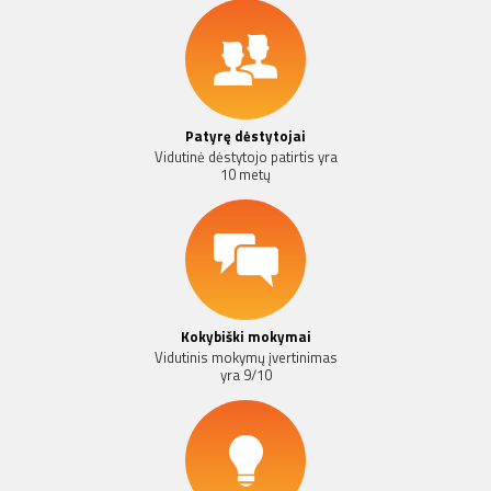
Patyrę dėstytojai
Vidutinė dėstytojo patirtis yra
10 metų
Kokybiški mokymai
Vidutinis mokymų įvertinimas
yra 9/10