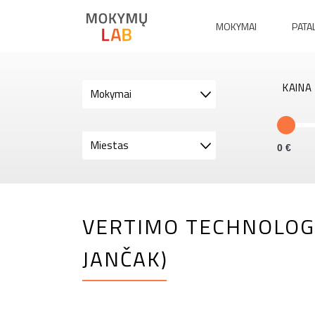
MOKYMAI
PATA
KAINA
Mokymai
Miestas
0
VERTIMO TECHNOLOGIJO
JANČAK)