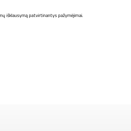
ų išklausymą patvirtinantys pažymėjimai.