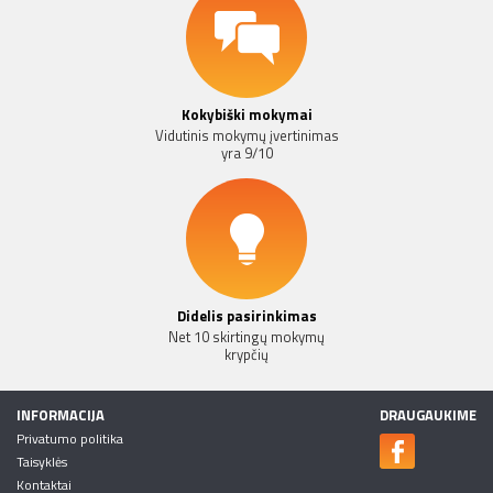
Kokybiški mokymai
Vidutinis mokymų įvertinimas
yra 9/10
Didelis pasirinkimas
Net 10 skirtingų mokymų
krypčių
INFORMACIJA
DRAUGAUKIME
Privatumo politika
Taisyklės
Kontaktai