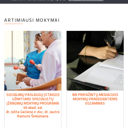
ARTIMIAUSI MOKYMAI
SOCIALINIŲ PASLAUGŲ ĮSTAIGOS
IMI PRIPAŽINTŲ MEDIACIJOS
UŽIMTUMO SPECIALISTŲ
MOKYMŲ PRADEDANTIEMS
ĮŽANGINIŲ MOKYMŲ PROGRAMA
EGZAMINAS
40 akad. val.
dr. Jolita Gečienė ir doc. dr. Jautrė
Ramutė Šinkūnienė