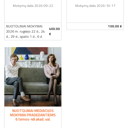
Mokymų data 2026-09-22
Mokymų data 2026-10-17
NUOTOLINIAI MOKYMAI:
100.00 €
400.00
2026 m. rugsėjo 22 d., 24
€
d., 29 d., spalio 1 d., 6 d.
NUOTOLINIAI MEDIACIJOS
MOKYMAI PRADEDANTIEMS
6 temos-48 akad. val.