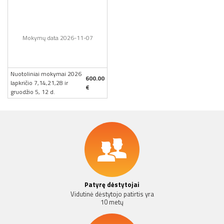
Mokymų data 2026-11-07
Nuotoliniai mokymai 2026
600.00
lapkričio 7,14,21,28 ir
€
gruodžio 5, 12 d.
Patyrę dėstytojai
Vidutinė dėstytojo patirtis yra
10 metų