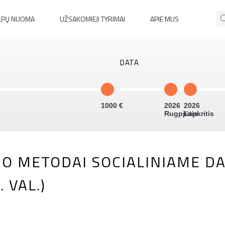
LPŲ NUOMA
UŽSAKOMIEJI TYRIMAI
APIE MUS
DATA
1000
2026
2026
Rugpjūtis
Lapkritis
O METODAI SOCIALINIAME DA
 VAL.)