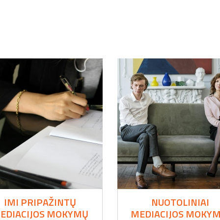
I
IMI PRIPAŽINTŲ
NUOTOLINIAI
EDIACIJOS MOKYMŲ
MEDIACIJOS MOKYM