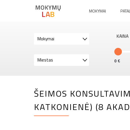
MOKYMAI
PATA
KAINA
Mokymai
Miestas
0
ŠEIMOS KONSULTAVIM
KATKONIENĖ) (8 AKAD.