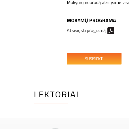
Mokymų nuorodą atsiųsime vis
MOKYMŲ PROGRAMA
Atsisiųsti programą
SUSISIEKTI
LEKTORIAI