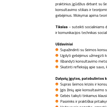
praktinius įgūdžius dirbant su 
konsultavimo stiliais ir teorijom
gebėjimus. Mokymai apima teorin
Tikslas
– suteikti socialiniams 
ir komunikacijos technikas social
Uždaviniai
Supažindinti su šeimos konsul
Ugdyti gebėjimus užmegzti kon
Išbandyti konsultavimo metod
Skatinti refleksiją apie savo,
Dalyvių įgytos, patobulintos 
Supras šeimos krizės ir kons
Įgis žinių apie konsultavimo s
Gebės taikyti tinkamus klaus
Pasirinks ir praktiškai prita