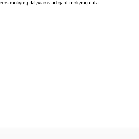
iems mokymų dalyviams artėjant mokymų datai