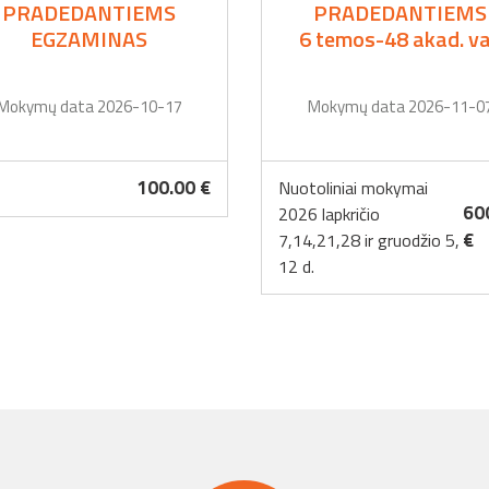
PRADEDANTIEMS
PRADEDANTIEMS
EGZAMINAS
6 temos-48 akad. va
Mokymų data 2026-10-17
Mokymų data 2026-11-0
100.00 €
Nuotoliniai mokymai
60
2026 lapkričio
€
7,14,21,28 ir gruodžio 5,
12 d.