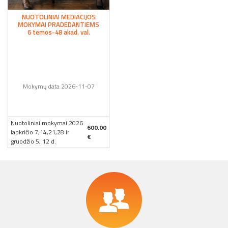
NUOTOLINIAI MEDIACIJOS
MOKYMAI PRADEDANTIEMS
6 temos-48 akad. val.
Mokymų data 2026-11-07
Nuotoliniai mokymai 2026
600.00
lapkričio 7,14,21,28 ir
€
gruodžio 5, 12 d.