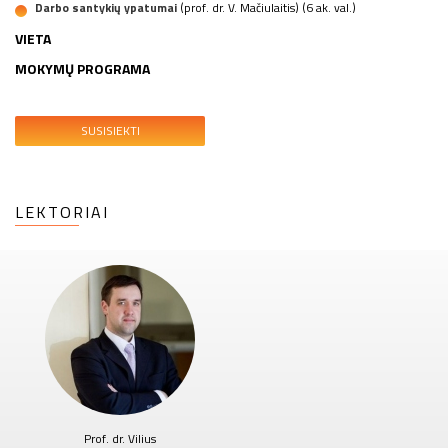
Darbo santykių ypatumai
(prof. dr. V. Mačiulaitis) (6 ak. val.)
VIETA
MOKYMŲ PROGRAMA
SUSISIEKTI
LEKTORIAI
Prof. dr. Vilius