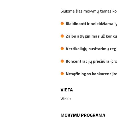
Siūlome šias mokymų temas konk
Klaidinanti ir neleidžiama 
Žalos atlyginimas už konku
Vertikaliųjų susitarimų re
Koncentracijų priežiūra
(pro
Nesąžiningos konkurencij
VIETA
Vilnius
MOKYMŲ PROGRAMA