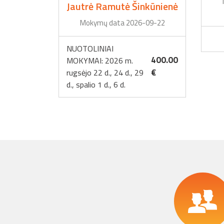
Jautrė Ramutė Šinkūnienė
Mokymų data 2026-09-22
NUOTOLINIAI
400.00
MOKYMAI: 2026 m.
€
rugsėjo 22 d., 24 d., 29
d., spalio 1 d., 6 d.