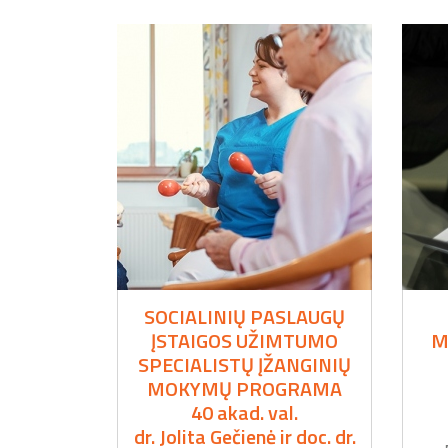
SOCIALINIŲ PASLAUGŲ
ĮSTAIGOS UŽIMTUMO
M
SPECIALISTŲ ĮŽANGINIŲ
MOKYMŲ PROGRAMA
40 akad. val.
dr. Jolita Gečienė ir doc. dr.