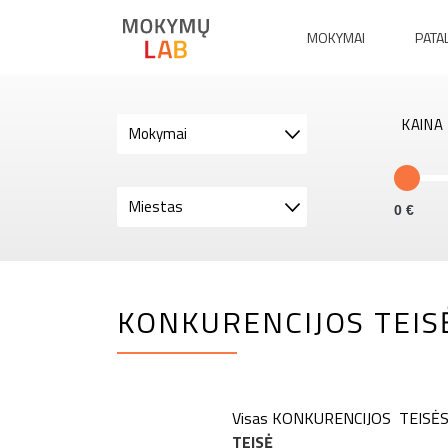
MOKYMAI
PATA
KAINA
Mokymai
Miestas
0
KONKURENCIJOS TEI
Visas KONKURENCIJOS TEISĖS m
TEISĖ