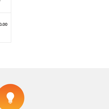
7
0.00