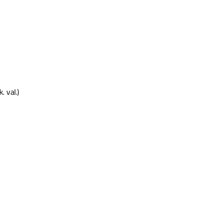
. val.)