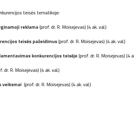
urencijos teisės tematikoje:
lyginamoji reklama
(prof. dr. R. Moisejevas) (4 ak. val.)
rencijos teisės pažeidimus
(prof. dr. R. Moisejevas) (4 ak. val.)
glamentavimas konkurencijos teisėje
(prof. dr. R. Moisejevas) (4 ak
f. dr. R. Moisejevas) (4 ak. val.)
os veiksmai
(prof. dr. R. Moisejevas) (4 ak. val.)