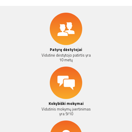
Patyrę dėstytojai
Vidutinė dėstytojo patirtis yra
10 metų
Kokybiški mokymai
Vidutinis mokymų įvertinimas
yra 9/10